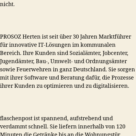
nicht.
PROSOZ Herten ist seit über 30 Jahren Marktführer
für innovative IT-Lösungen im kommunalen
Bereich. Ihre Kunden sind Sozialämter, Jobcenter,
Jugendämter, Bau-, Umwelt- und Ordnungsämter
sowie Feuerwehren in ganz Deutschland. Sie sorgen
mit ihrer Software und Beratung dafür, die Prozesse
ihrer Kunden zu optimieren und zu digitalisieren.
flaschenpost ist spannend, aufstrebend und
verdammt schnell. Sie liefern innerhalb von 120
Minuten die Getränke bis an die Wohnungstür.