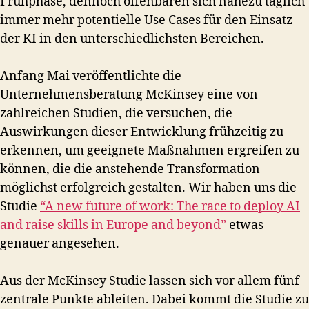
Frühphase, dennoch offenbaren sich nahezu täglich
immer mehr potentielle Use Cases für den Einsatz
der KI in den unterschiedlichsten Bereichen.
Anfang Mai veröffentlichte die
Unternehmensberatung McKinsey eine von
zahlreichen Studien, die versuchen, die
Auswirkungen dieser Entwicklung frühzeitig zu
erkennen, um geeignete Maßnahmen ergreifen zu
können, die die anstehende Transformation
möglichst erfolgreich gestalten. Wir haben uns die
Studie
“A new future of work: The race to deploy AI
and raise skills in Europe and beyond”
etwas
genauer angesehen.
Aus der McKinsey Studie lassen sich vor allem fünf
zentrale Punkte ableiten. Dabei kommt die Studie zu