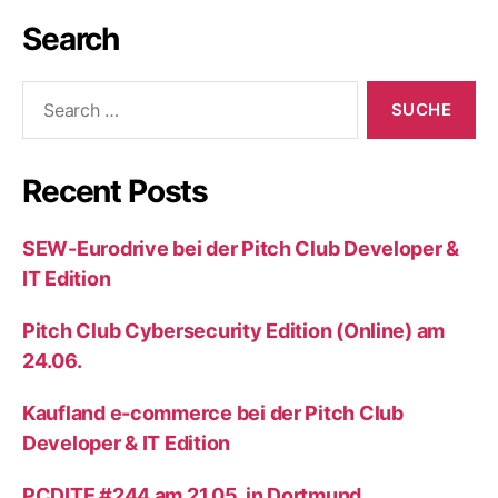
Search
Suche
nach:
Recent Posts
SEW-Eurodrive bei der Pitch Club Developer &
IT Edition
Pitch Club Cybersecurity Edition (Online) am
24.06.
Kaufland e-commerce bei der Pitch Club
Developer & IT Edition
PCDITE #244 am 21.05. in Dortmund