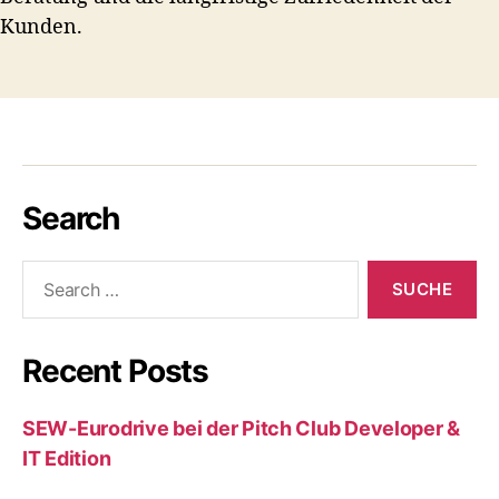
Kunden.
Search
Suche
nach:
Recent Posts
SEW-Eurodrive bei der Pitch Club Developer &
IT Edition