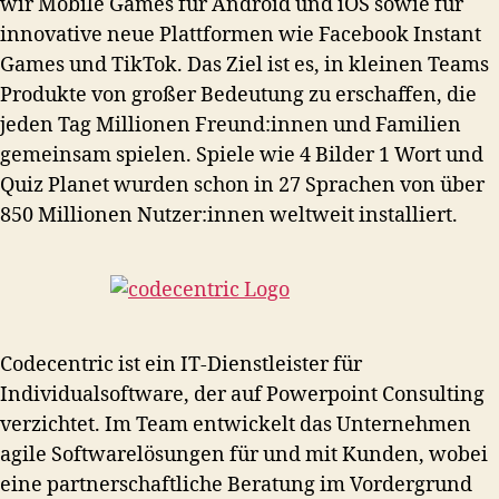
wir Mobile Games für Android und iOS sowie für
innovative neue Plattformen wie Facebook Instant
Games und TikTok. Das Ziel ist es, in kleinen Teams
Produkte von großer Bedeutung zu erschaffen, die
jeden Tag Millionen Freund:innen und Familien
gemeinsam spielen. Spiele wie 4 Bilder 1 Wort und
Quiz Planet wurden schon in 27 Sprachen von über
850 Millionen Nutzer:innen weltweit installiert.
Codecentric ist ein IT-Dienstleister für
Individualsoftware, der auf Powerpoint Consulting
verzichtet. Im Team entwickelt das Unternehmen
agile Softwarelösungen für und mit Kunden, wobei
eine partnerschaftliche Beratung im Vordergrund