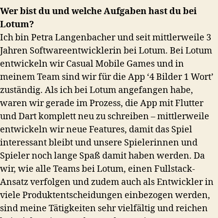
Wer bist du und welche Aufgaben hast du bei
Lotum?
Ich bin Petra Langenbacher und seit mittlerweile 3
Jahren Softwareentwicklerin bei Lotum. Bei Lotum
entwickeln wir Casual Mobile Games und in
meinem Team sind wir für die App ‘4 Bilder 1 Wort’
zuständig. Als ich bei Lotum angefangen habe,
waren wir gerade im Prozess, die App mit Flutter
und Dart komplett neu zu schreiben – mittlerweile
entwickeln wir neue Features, damit das Spiel
interessant bleibt und unsere Spielerinnen und
Spieler noch lange Spaß damit haben werden. Da
wir, wie alle Teams bei Lotum, einen Fullstack-
Ansatz verfolgen und zudem auch als Entwickler in
viele Produktentscheidungen einbezogen werden,
sind meine Tätigkeiten sehr vielfältig und reichen