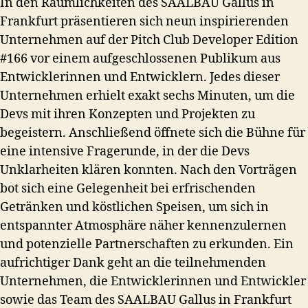
In den Räumlichkeiten des SAALBAU Gallus in
Frankfurt präsentieren sich neun inspirierenden
Unternehmen auf der Pitch Club Developer Edition
#166 vor einem aufgeschlossenen Publikum aus
Entwicklerinnen und Entwicklern. Jedes dieser
Unternehmen erhielt exakt sechs Minuten, um die
Devs mit ihren Konzepten und Projekten zu
begeistern. Anschließend öffnete sich die Bühne für
eine intensive Fragerunde, in der die Devs
Unklarheiten klären konnten. Nach den Vorträgen
bot sich eine Gelegenheit bei erfrischenden
Getränken und köstlichen Speisen, um sich in
entspannter Atmosphäre näher kennenzulernen
und potenzielle Partnerschaften zu erkunden. Ein
aufrichtiger Dank geht an die teilnehmenden
Unternehmen, die Entwicklerinnen und Entwickler
sowie das Team des SAALBAU Gallus in Frankfurt