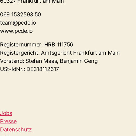
60327 Frankfurt am Main
069 1532593 50
team@pcde.io
www.pcde.io
Registernummer: HRB 111756
Registergericht: Amtsgericht Frankfurt am Main
Vorstand: Stefan Maas, Benjamin Geng
USt-IdNr.: DE318112617
Jobs
Presse
Datenschutz