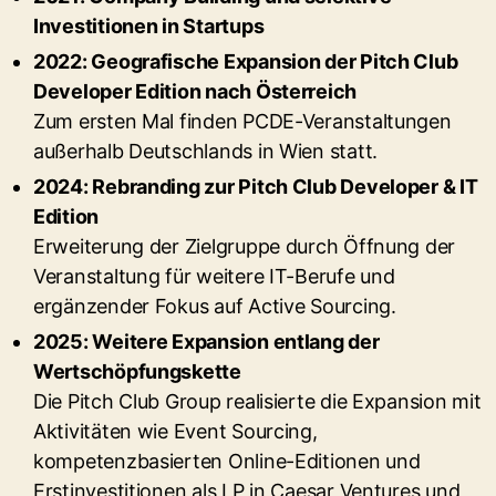
Investitionen in Startups
2022: Geografische Expansion der Pitch Club
Developer Edition nach Österreich
Zum ersten Mal finden PCDE-Veranstaltungen
außerhalb Deutschlands in Wien statt.
2024: Rebranding zur Pitch Club Developer & IT
Edition
Erweiterung der Zielgruppe durch Öffnung der
Veranstaltung für weitere IT-Berufe und
ergänzender Fokus auf Active Sourcing.
2025: Weitere Expansion entlang der
Wertschöpfungskette
Die Pitch Club Group realisierte die Expansion mit
Aktivitäten wie Event Sourcing,
kompetenzbasierten Online-Editionen und
Erstinvestitionen als LP in Caesar Ventures und