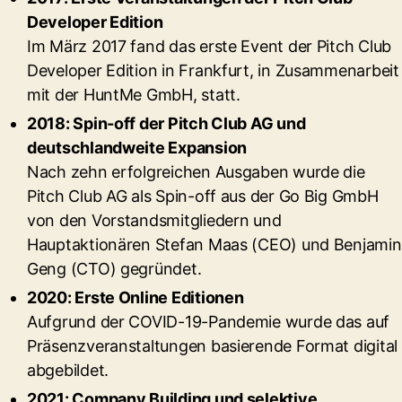
Developer Edition
Im März 2017 fand das erste Event der Pitch Club
Developer Edition in Frankfurt,
in Zusammenarbeit
mit der HuntMe GmbH,
statt.
2018: Spin-off der Pitch Club AG und
deutschlandweite Expansion
Nach zehn erfolgreichen Ausgaben wurde die
Pitch Club AG als Spin-off
aus der Go Big GmbH
von den Vorstandsmitgliedern und
Hauptaktionären Stefan Maas (CEO) und Benjamin
Geng (CTO) gegründet.
2020: Erste Online Editionen
Aufgrund der COVID-19-Pandemie wurde das auf
Präsenzveranstaltungen basierende Format digital
abgebildet.
2021: Company Building und selektive