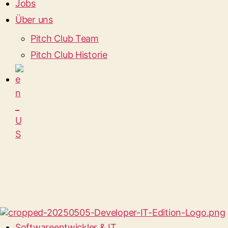
Jobs
Über uns
Pitch Club Team
Pitch Club Historie
Softwareentwickler & IT