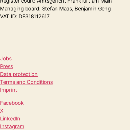
Register court: Amtsgericht Frankfurt am Main
Managing board: Stefan Maas, Benjamin Geng
VAT ID: DE318112617
Jobs
Press
Data protection
Terms and Conditions
Imprint
Facebook
X
LinkedIn
Instagram