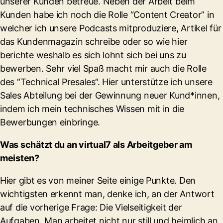
unserer Kunden betreue. Neben der Arbeit beim
Kunden habe ich noch die Rolle “Content Creator” in
welcher ich unsere Podcasts mitproduziere, Artikel für
das Kundenmagazin schreibe oder so wie hier
berichte weshalb es sich lohnt sich bei uns zu
bewerben. Sehr viel Spaß macht mir auch die Rolle
des “Technical Presales“. Hier unterstütze ich unsere
Sales Abteilung bei der Gewinnung neuer Kund*innen,
indem ich mein technisches Wissen mit in die
Bewerbungen einbringe.
Was schätzt du an virtual7 als Arbeitgeber am
meisten?
Hier gibt es von meiner Seite einige Punkte. Den
wichtigsten erkennt man, denke ich, an der Antwort
auf die vorherige Frage: Die Vielseitigkeit der
Aufgaben. Man arbeitet nicht nur still und heimlich an