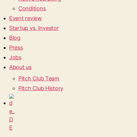
Conditions
Event review
Startup vs. Investor
Blog
Press
Jobs
About us
Pitch Club Team
Pitch Club History