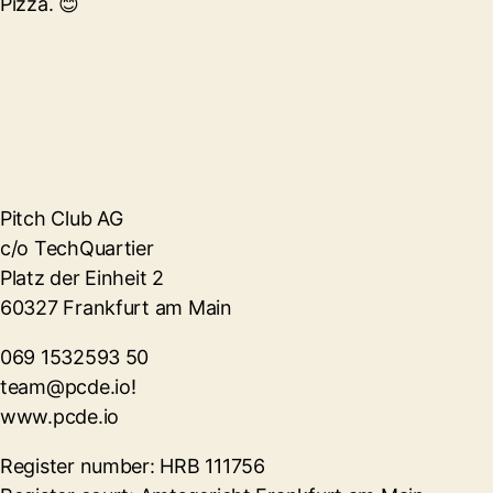
Pizza. 😊
Pitch Club AG
c/o TechQuartier
Platz der Einheit 2
60327 Frankfurt am Main
069 1532593 50
team@pcde.io!
www.pcde.io
Register number: HRB 111756